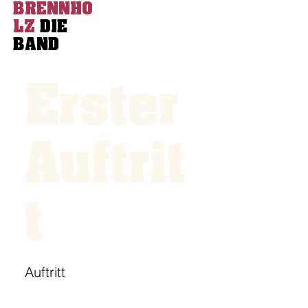
BRENNHO
LZ
DIE
BAND
Erster
Auftrit
t
Auftritt